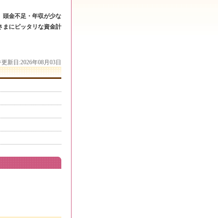
。頭金不足・年収が少な
さまにピッタリな資金計
更新日:2026年08月03日
内予約受付中。