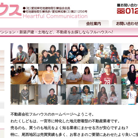
マンション・新築戸建・土地など、不動産をお探しならフルハウスへ!
不動産会社フルハウスのホームページへようこそ。
わたくしどもは、一宮市に特化した地元密着型の不動産業者です。
売るのも、買うのも地元をよく知る業者にまかせる方が安心ですよね？
特に、尾西地区は売買実績も多く、お客さまのご要望にあわせたより良いご