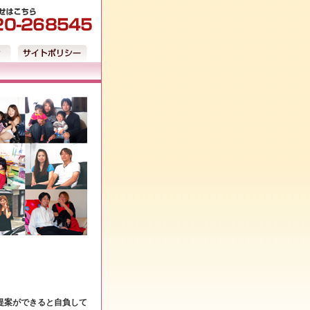
提案ができると自負して