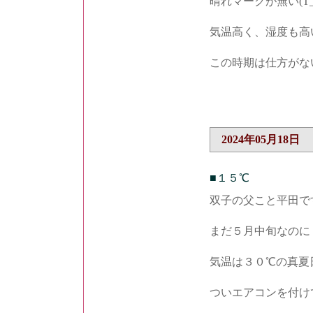
晴れマークが無い(T_
気温高く、湿度も高い(
この時期は仕方がな
2024年05月18日
■１５℃
双子の父こと平田で
まだ５月中旬なのに
気温は３０℃の真夏
ついエアコンを付け