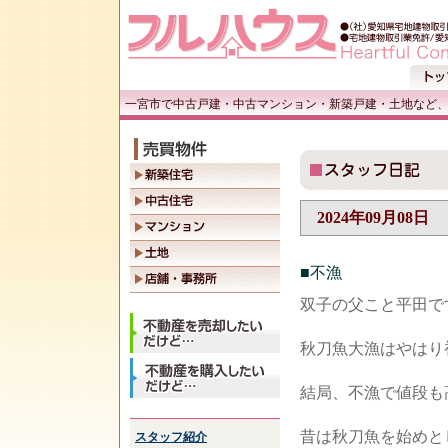
一宮市で中古戸建・中古マンション・新築戸建・土地など、
2024年09月08日
■不漁
双子の父こと平田で
秋刀魚大漁はやはり
結局、不漁で値段も
昔は秋刀魚を始めと
スタッフ紹介