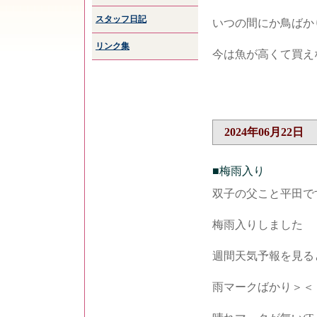
スタッフ日記
いつの間にか鳥ばか
リンク集
今は魚が高くて買えない
2024年06月22日
■梅雨入り
双子の父こと平田で
梅雨入りしました
週間天気予報を見る
雨マークばかり＞＜